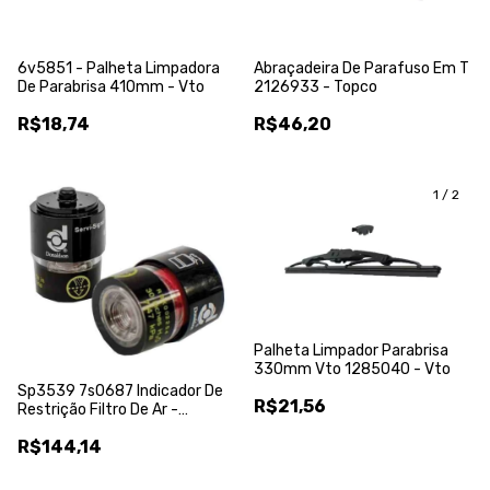
6v5851 - Palheta Limpadora
Abraçadeira De Parafuso Em T
De Parabrisa 410mm - Vto
2126933 - Topco
R$18,74
R$46,20
1
/
2
Palheta Limpador Parabrisa
330mm Vto 1285040 - Vto
Sp3539 7s0687 Indicador De
R$21,56
Restrição Filtro De Ar -
Donaldson
R$144,14