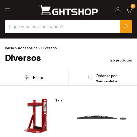
0
Início
>
Acessórios
>
Diversos
Diversos
25 produtos
Ordenar por:
Filtrar
Mais vendidos
1
/
7