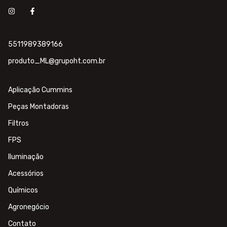
5511989389166
produto_ML@grupoht.com.br
Aplicação Cummins
Peças Montadoras
Filtros
FPS
Iluminação
Acessórios
Químicos
Agronegócio
Contato