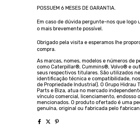
POSSUEM 6 MESES DE GARANTIA.
Em caso de dúvida pergunte-nos que logo um
o mais brevemente possível.
Obrigado pela visita e esperamos lhe propo
compra.
As marcas, nomes, modelos e números de peç
como Caterpillar®, Cummins®, Volvo® e out
seus respectivos titulares. São utilizados n
identificação técnica e compatibilidade, nos 
de Propriedade Industrial). O Grupo Hidrau 
Parts e Biza, atua no mercado independente
vínculo comercial, licenciamento, endosso o
mencionados. O produto ofertado é uma pe
genuína, original ou fabricada pelo fabrica