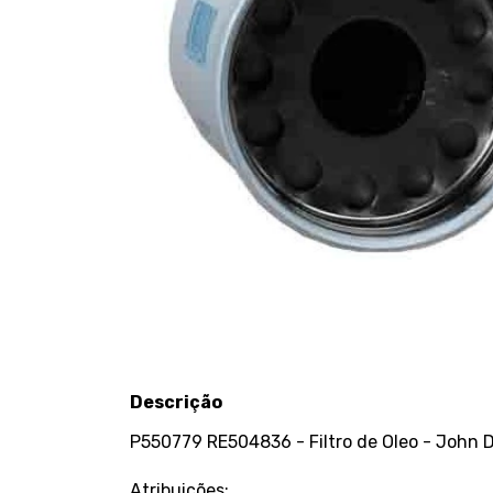
Descrição
P550779 RE504836 - Filtro de Oleo - John 
Atribuições: