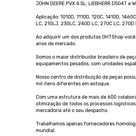
JOHN DEERE PVX 4.5L; LIEBHERR D504T e 
Aplicação: 1010D, 1110D, 120C, 1410D, 1460
LC, 210LJ, 230LC, 240D LC, 270C LC, 270D 
Ao adquirir um dos produtos GHTShop você 
anos de mercado.
Somos o maior distribuidor brasileiro de p
equipamentos pesados, com unidades espalha
Nosso centro de distribuição de peças poss
mil itens diferentes em estoque.
Com uma estrutura de mais de 600 colaborad
otimização de todos os processos logístico
mercadoria até o seu despacho.
Trabalhamos apenas fornecedores homologa
mundial.