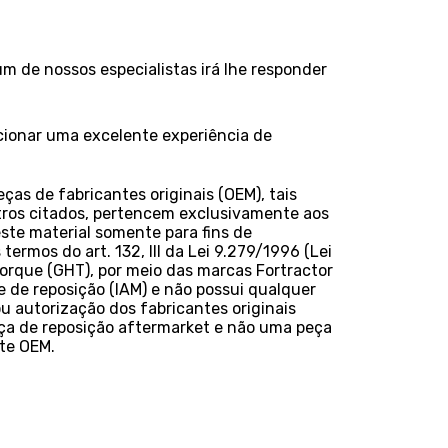
 de nossos especialistas irá lhe responder
rcionar uma excelente experiência de
as de fabricantes originais (OEM), tais
ros citados, pertencem exclusivamente aos
este material somente para fins de
termos do art. 132, III da Lei 9.279/1996 (Lei
Torque (GHT), por meio das marcas Fortractor
 de reposição (IAM) e não possui qualquer
u autorização dos fabricantes originais
ça de reposição aftermarket e não uma peça
nte OEM.