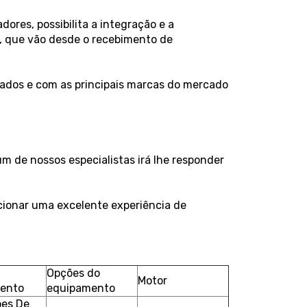
ores, possibilita a integração e a
s, que vão desde o recebimento de
dos e com as principais marcas do mercado
 de nossos especialistas irá lhe responder
rcionar uma excelente experiência de
Opções do
Motor
mento
equipamento
es De