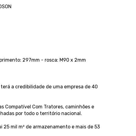
LDSON
mprimento: 297mm - rosca: M90 x 2mm
terá a credibilidade de uma empresa de 40
eças Compatível Com Tratores, caminhões e
das por todo o território nacional.
ui 25 mil m² de armazenamento e mais de 53