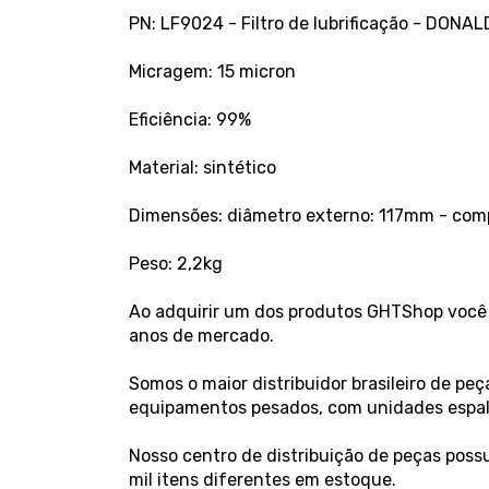
PN: LF9024 - Filtro de lubrificação - DONA
Micragem: 15 micron
Eficiência: 99%
Material: sintético
Dimensões: diâmetro externo: 117mm - co
Peso: 2,2kg
Ao adquirir um dos produtos GHTShop você 
anos de mercado.
Somos o maior distribuidor brasileiro de p
equipamentos pesados, com unidades espalha
Nosso centro de distribuição de peças poss
mil itens diferentes em estoque.