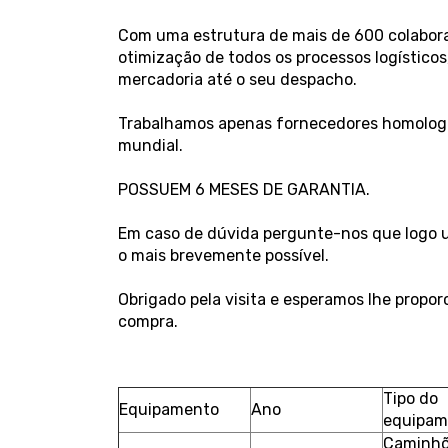
Com uma estrutura de mais de 600 colaborad
otimização de todos os processos logístico
mercadoria até o seu despacho.
Trabalhamos apenas fornecedores homologa
mundial.
POSSUEM 6 MESES DE GARANTIA.
Em caso de dúvida pergunte-nos que logo um
o mais brevemente possível.
Obrigado pela visita e esperamos lhe propo
compra.
Tipo do
Equipamento
Ano
equipa
Caminhõ