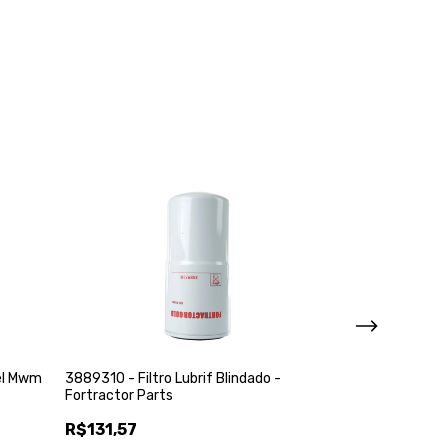
3889310 - Filtro Lubrif Blindado -
vel Mwm
Fortractor Parts
R$131,57