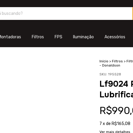
Montadoras
Filtros
FPS
Iluminação
Acessórios
Início
>
Filtros
>
Filt
- Donaldson
SKU:
195528
Lf9024 
Lubrifi
R$990,
7
x de
R$165,08
Ver mais detalhes