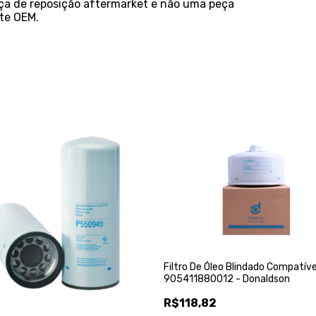
ça de reposição aftermarket e não uma peça
nte OEM.
Filtro De Óleo Blindado Compatí
905411880012 - Donaldson
R$118,82