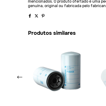
mencionados. O produto ofertado é uma pe
genuína, original ou fabricada pelo fabrica
Produtos similares
nte Compatível
rtractor Parts