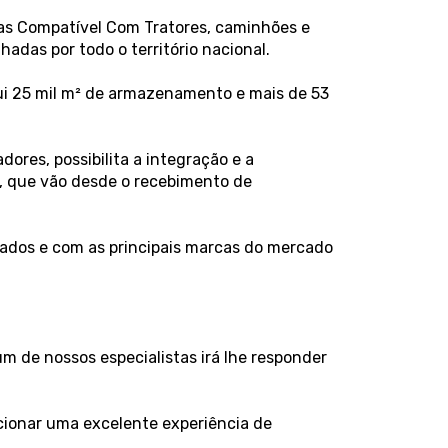
eças Compatível Com Tratores, caminhões e
das por todo o território nacional.
ui 25 mil m² de armazenamento e mais de 53
ores, possibilita a integração e a
s, que vão desde o recebimento de
dos e com as principais marcas do mercado
 de nossos especialistas irá lhe responder
rcionar uma excelente experiência de