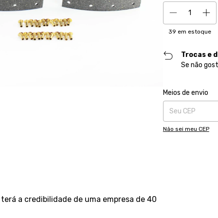
39
em estoque
Trocas e 
Se não gost
Entregas para o CE
Meios de envio
Não sei meu CEP
terá a credibilidade de uma empresa de 40