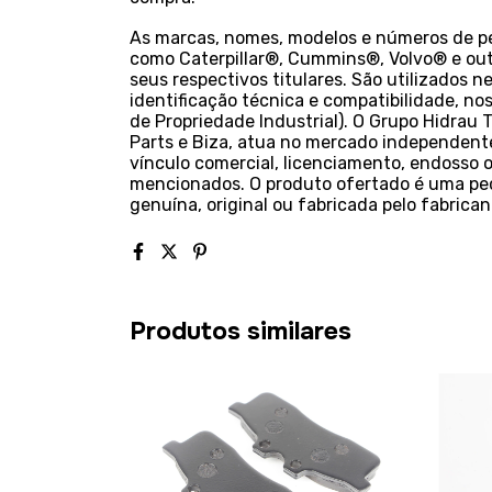
As marcas, nomes, modelos e números de peç
como Caterpillar®, Cummins®, Volvo® e out
seus respectivos titulares. São utilizados n
identificação técnica e compatibilidade, nos 
de Propriedade Industrial). O Grupo Hidrau 
Parts e Biza, atua no mercado independente
vínculo comercial, licenciamento, endosso o
mencionados. O produto ofertado é uma pe
genuína, original ou fabricada pelo fabrica
Produtos similares