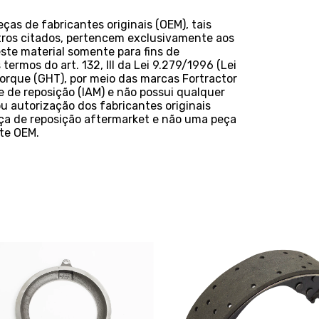
as de fabricantes originais (OEM), tais
ros citados, pertencem exclusivamente aos
este material somente para fins de
termos do art. 132, III da Lei 9.279/1996 (Lei
Torque (GHT), por meio das marcas Fortractor
 de reposição (IAM) e não possui qualquer
u autorização dos fabricantes originais
ça de reposição aftermarket e não uma peça
nte OEM.