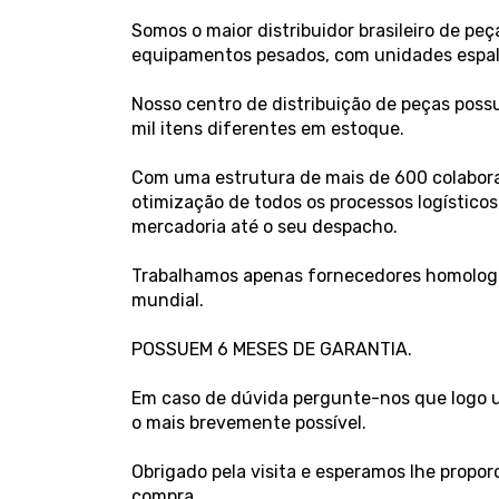
Somos o maior distribuidor brasileiro de p
equipamentos pesados, com unidades espalha
Nosso centro de distribuição de peças poss
mil itens diferentes em estoque.
Com uma estrutura de mais de 600 colaborad
otimização de todos os processos logístico
mercadoria até o seu despacho.
Trabalhamos apenas fornecedores homologa
mundial.
POSSUEM 6 MESES DE GARANTIA.
Em caso de dúvida pergunte-nos que logo um
o mais brevemente possível.
Obrigado pela visita e esperamos lhe propo
compra.