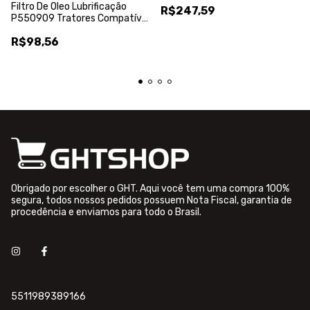
Filtro De Oleo Lubrificação
R$247,59
P550909 Tratores Compatível
Com Komatsu Cummins -
R$98,56
Donaldson
Obrigado por escolher o GHT. Aqui você tem uma compra 100%
segura, todos nossos pedidos possuem Nota Fiscal, garantia de
procedência e enviamos para todo o Brasil.
5511989389166