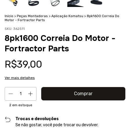
Início
>
Peças Montadoras
>
Aplicação Komatsu
>
8pk1600 Correia Do
Motor - Fortractor Parts
SKU:
362511
8pk1600 Correia Do Motor -
Fortractor Parts
R$39,00
Ver mais detalhes
2
em estoque
Trocas e devoluções
Se não gostar, você pode trocar ou devolver.