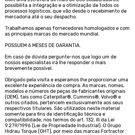
possibilita a integração e a otimização de todos os
processos logísticos, que vão desde o recebimento de
mercadoria até o seu despacho.
Trabalhamos apenas fornecedores homologados e com
as principais marcas do mercado mundial.
POSSUEM 6 MESES DE GARANTIA.
Em caso de dúvida pergunte-nos que logo um de
nossos especialistas irá lhe responder o mais
brevemente possível.
Obrigado pela visita e esperamos lhe proporcionar uma
excelente experiência de compra. As marcas, nomes,
modelos e números de peças de fabricantes originais
(OEM), tais como Caterpillar®, Cummins®, Volvo® e
outros citados, pertencem exclusivamente aos seus
respectivos titulares. São utilizados neste material
somente para fins de identificação técnica e
compatibilidade, nos termos do art. 132, III da Lei
9.279/1996 (Lei de Propriedade Industrial). O Grupo
Hidrau Torque (GHT), por meio das marcas Fortractor