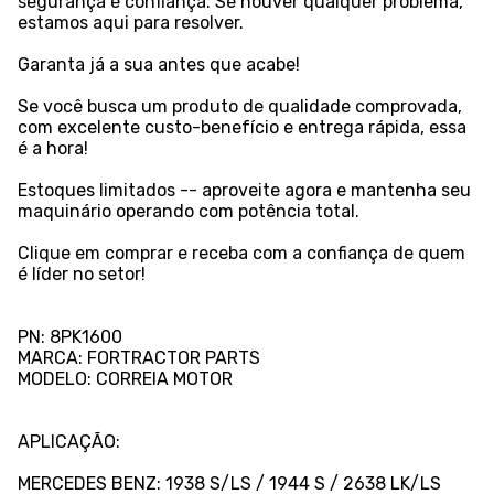
segurança e confiança. Se houver qualquer problema,
estamos aqui para resolver.
Garanta já a sua antes que acabe!
Se você busca um produto de qualidade comprovada,
com excelente custo-benefício e entrega rápida, essa
é a hora!
Estoques limitados -- aproveite agora e mantenha seu
maquinário operando com potência total.
Clique em comprar e receba com a confiança de quem
é líder no setor!
PN: 8PK1600
MARCA: FORTRACTOR PARTS
MODELO: CORREIA MOTOR
APLICAÇÃO:
MERCEDES BENZ: 1938 S/LS / 1944 S / 2638 LK/LS