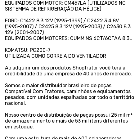
EQUIPADOS COM MOTOR: OM457LA (UTILIZADOS NO
SISTEMMA DE REFRIGERAÇÃO DA HÉLICE)
FORD: C1422 8.3 12V (1995-1999) / C2422 3.4 8V
(1995-2007) / C2425 8.3 12V (1995-2003) / C2630 8.3
12V (2001-2007)
EQUIPADOS COM MOTORES: CUMMINS 6CT/6CTAA 8.3L
KOMATSU: PC200-7
UTILIZADA COMO CORREIA DO VENTILADOR
Ao adquirir um dos produtos ShopTrator você terá a
credibilidade de uma empresa de 40 anos de mercado.
Somos o maior distribuidor brasileiro de peças
Compatível Com Tratores, caminhões e equipamentos
pesados, com unidades espalhadas por todo o território
nacional.
Nosso centro de distribuição de peças possui 25 mil m²
de armazenamento e mais de 53 mil itens diferentes
em estoque.
Com uma estrutura de mais de 600 colaboradores,