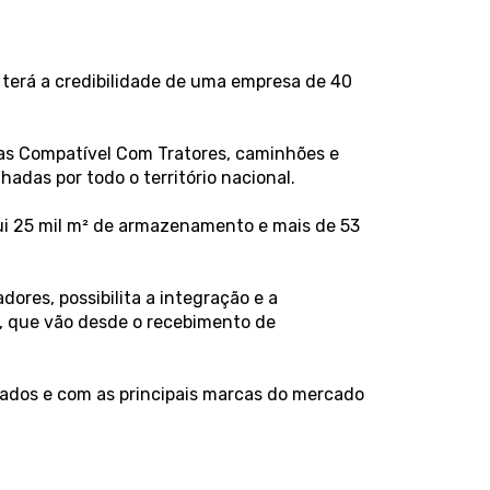
terá a credibilidade de uma empresa de 40
eças Compatível Com Tratores, caminhões e
das por todo o território nacional.
ui 25 mil m² de armazenamento e mais de 53
ores, possibilita a integração e a
s, que vão desde o recebimento de
dos e com as principais marcas do mercado