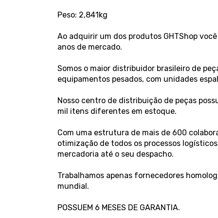
Peso: 2,841kg
Ao adquirir um dos produtos GHTShop você 
anos de mercado.
Somos o maior distribuidor brasileiro de p
equipamentos pesados, com unidades espalha
Nosso centro de distribuição de peças poss
mil itens diferentes em estoque.
Com uma estrutura de mais de 600 colaborad
otimização de todos os processos logístico
mercadoria até o seu despacho.
Trabalhamos apenas fornecedores homologa
mundial.
POSSUEM 6 MESES DE GARANTIA.