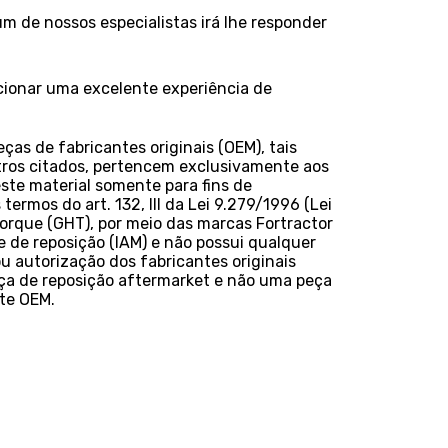
 de nossos especialistas irá lhe responder
rcionar uma excelente experiência de
as de fabricantes originais (OEM), tais
ros citados, pertencem exclusivamente aos
este material somente para fins de
termos do art. 132, III da Lei 9.279/1996 (Lei
Torque (GHT), por meio das marcas Fortractor
 de reposição (IAM) e não possui qualquer
u autorização dos fabricantes originais
ça de reposição aftermarket e não uma peça
nte OEM.