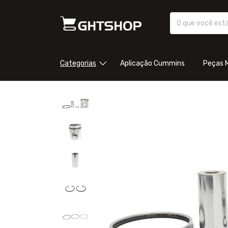
Categorias
Aplicação Cummins
Peças 