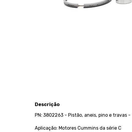
Descrição
PN: 3802263 - Pistão, aneis, pino e trava
Aplicação: Motores Cummins da série C