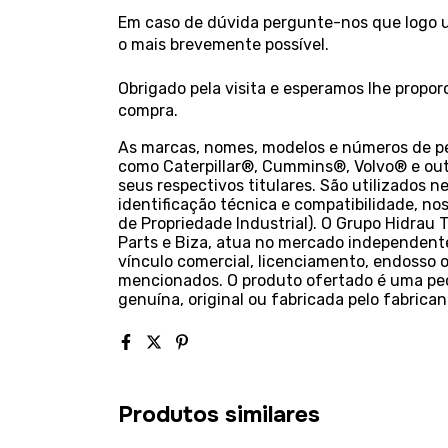
Em caso de dúvida pergunte-nos que logo um
o mais brevemente possível.
Obrigado pela visita e esperamos lhe propo
compra.
As marcas, nomes, modelos e números de peç
como Caterpillar®, Cummins®, Volvo® e out
seus respectivos titulares. São utilizados n
identificação técnica e compatibilidade, nos 
de Propriedade Industrial). O Grupo Hidrau 
Parts e Biza, atua no mercado independente
vínculo comercial, licenciamento, endosso o
mencionados. O produto ofertado é uma pe
genuína, original ou fabricada pelo fabrica
Produtos similares