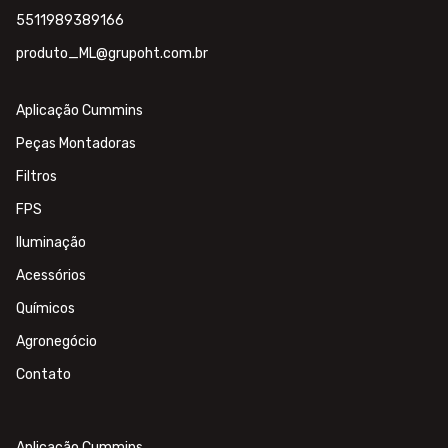
5511989389166
produto_ML@grupoht.com.br
Aplicação Cummins
Peças Montadoras
Filtros
FPS
Iluminação
Acessórios
Químicos
Agronegócio
Contato
Aplicação Cummins