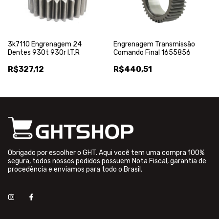
Engrenagem Transmissão
3k7110 Engrenagem 24
Comando Final 1655856
Dentes 930t 930r I.T.R
R$440,51
R$327,12
Obrigado por escolher o GHT. Aqui você tem uma compra 100%
segura, todos nossos pedidos possuem Nota Fiscal, garantia de
procedência e enviamos para todo o Brasil.