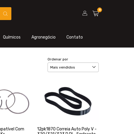
0
Químicos
Agronegócio
Contato
Ordenar por
mpatível Com
12pk1870 Correia Auto Poly V -