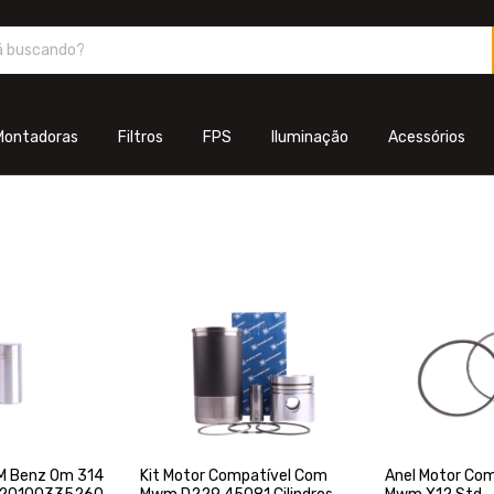
Montadoras
Filtros
FPS
Iluminação
Acessórios
 M Benz Om 314
Anel Motor Co
Kit Motor Compatível Com