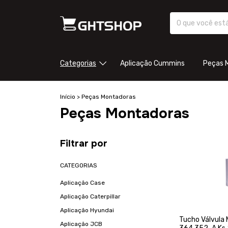
Categorias
Aplicação Cummins
Peças 
Início
>
Peças Montadoras
Peças Montadoras
Filtrar por
CATEGORIAS
Aplicação Case
Aplicação Caterpillar
Aplicação Hyundai
Tucho Válvula
Aplicação JCB